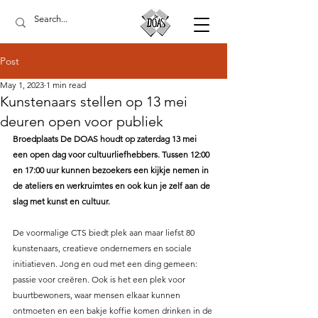
Post
May 1, 2023
1 min read
Kunstenaars stellen op 13 mei
deuren open voor publiek
Broedplaats De DOAS houdt op zaterdag 13 mei 
een open dag voor cultuurliefhebbers. Tussen 12:00 
en 17:00 uur kunnen bezoekers een kijkje nemen in 
de ateliers en werkruimtes en ook kun je zelf aan de 
slag met kunst en cultuur.
De voormalige CTS biedt plek aan maar liefst 80 
kunstenaars, creatieve ondernemers en sociale 
initiatieven. Jong en oud met een ding gemeen: 
passie voor creëren. Ook is het een plek voor 
buurtbewoners, waar mensen elkaar kunnen 
ontmoeten en een bakje koffie komen drinken in de 