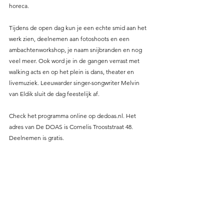
horeca.
Tijdens de open dag kun je een echte smid aan het 
werk zien, deelnemen aan fotoshoots en een 
ambachtenworkshop, je naam snijbranden en nog 
veel meer. Ook word je in de gangen verrast met 
walking acts en op het plein is dans, theater en 
livemuziek. Leeuwarder singer-songwriter Melvin 
van Eldik sluit de dag feestelijk af.
Check het programma online op dedoas.nl. Het 
adres van De DOAS is Cornelis Trooststraat 48. 
Deelnemen is gratis.