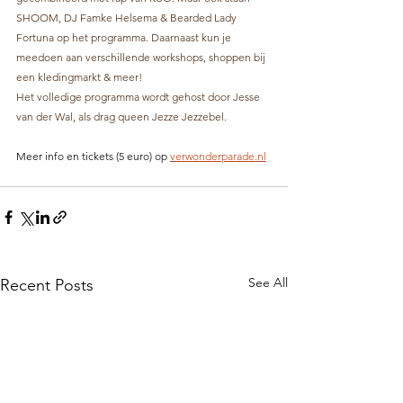
SHOOM, DJ Famke Helsema & Bearded Lady 
Fortuna op het programma. Daarnaast kun je 
meedoen aan verschillende workshops, shoppen bij 
een kledingmarkt & meer!
Het volledige programma wordt gehost door Jesse 
van der Wal, als drag queen Jezze Jezzebel.
Meer info en tickets (5 euro) op 
verwonderparade.nl
See All
Recent Posts