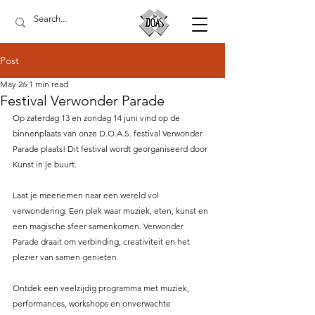
Post
May 26
1 min read
Festival Verwonder Parade
Op zaterdag 13 en zon
dag 14 juni vind op de 
binnenplaats van onze D.O.A.S. festival Verwonder 
Parade plaats! Dit festival wordt georganiseerd door 
Kunst in je buurt. 
Laat je meenemen naar een wereld vol 
verwondering. Een plek waar muziek, eten, kunst en 
een magische sfeer samenkomen. Verwonder 
Parade draait om verbinding, creativiteit en het 
plezier van samen genieten.
Ontdek een veelzijdig programma met muziek, 
performances, workshops en onverwachte 