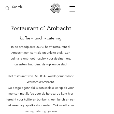
Restaurant d’ Ambacht
koffie - lunch - catering
In de broedplaats DOAS heeft restaurant d'
Ambacht een centrale en unieke plek. Een
culinaire ontmoetingsplek voor deelnemers,
cursisten, huurders, de wijk en de stad.
Het restaurant van De DOAS wordt gerund door
Werkpro d’Ambacht.
De eetgelegenheid is een sociale werkplek voor
mensen met liefde voor de horeca. Je kunt hier
terecht voor koffie en bonbon's, een lunch en een
lekkere daghap elke donderdag. Ook wordt er in
overleg catering gedaan.