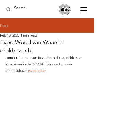
Post
Feb 13, 2023
1 min read
Expo Woud van Waarde
drukbezocht
Honderden mensen bezochten de expositie van 
Stoereloer in de DOAS! Trots op dit mooie 
eindresultaat! 
#stoereloer