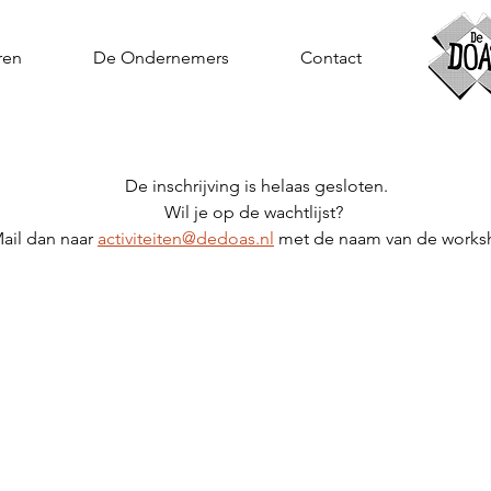
ren
De Ondernemers
Contact
De inschrijving is helaas gesloten.
Wil je op de wachtlijst? 
ail dan naar 
activiteiten@dedoas.nl
 met de naam van de works