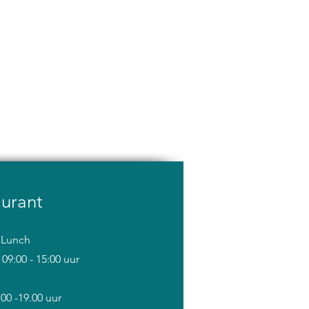
a
urant
& Lunch
09:00 - 15:00 uur
00 -19.00 uur