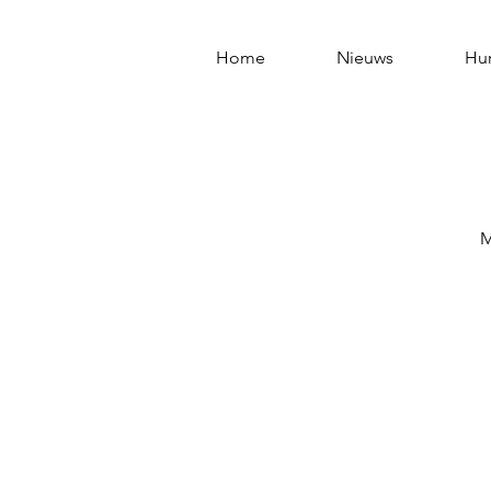
Home
Nieuws
Hu
M