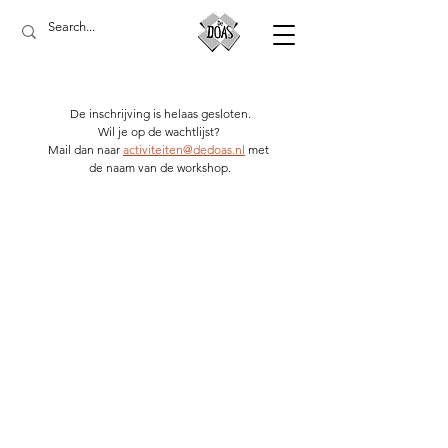
De inschrijving is helaas gesloten.
Wil je op de wachtlijst? 
Mail dan naar 
activiteiten@dedoas.nl
 met 
de naam van de workshop.